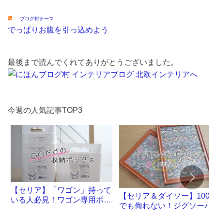
ブログ村テーマ
でっぱりお腹を引っ込めよう
最後まで読んでくれてありがとうございました。
今週の人気記事TOP3
【セリア】「ワゴン」持って
【セリア＆ダイソー】100
いる人必見！ワゴン専用ボッ
でも侮れない！ジグソーパ
クスが誕生です
ル沼。