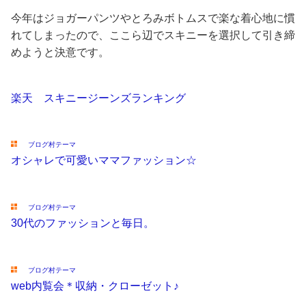
今年はジョガーパンツやとろみボトムスで楽な着心地に慣
れてしまったので、ここら辺でスキニーを選択して引き締
めようと決意です。
楽天 スキニージーンズランキング
ブログ村テーマ
オシャレで可愛いママファッション☆
ブログ村テーマ
30代のファッションと毎日。
ブログ村テーマ
web内覧会＊収納・クローゼット♪