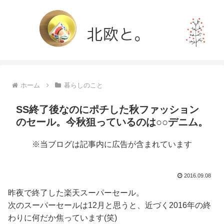
ホーム
暮らしのこと
SS終了後なのにポチした秋ファッション
のセール。今秋狙っているのは○○デニム。
※当ブログは記事内に広告が含まれています
2016.09.08
昨夜で終了した楽天スーパーセール。
次のスーパーセールは12月と思うと、近づく2016年の終
わりに何だか焦っています(笑)