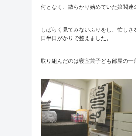
何となく、散らかり始めていた娘関連
しばらく見てみないふりをし、忙しさ
日半日がかりで整えました。
取り組んだのは寝室兼子ども部屋の一