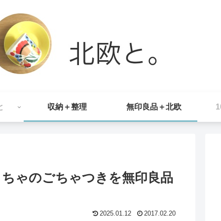
と
収納＋整理
無印良品＋北欧
もちゃのごちゃつきを無印良品
2025.01.12
2017.02.20