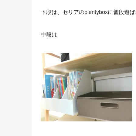
下段は、セリアのplentyboxに普
中段は