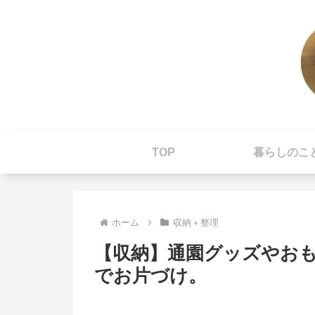
TOP
暮らしのこ
ホーム
収納＋整理
【収納】通園グッズやお
でお片づけ。