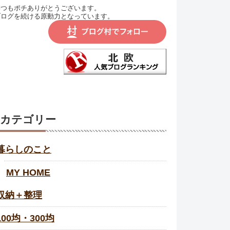
いつもポチありがとうございます。
ブログを続ける原動力となっています。
カテゴリー
暮らしのこと
MY HOME
収納＋整理
100均・300均