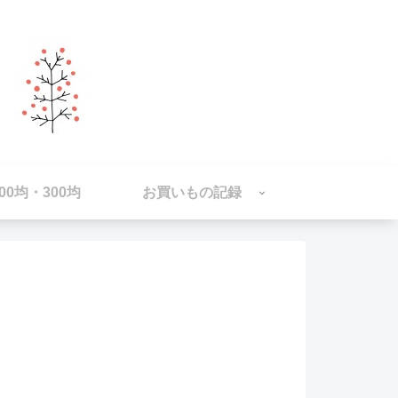
100均・300均
お買いもの記録