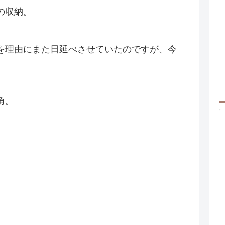
の収納。
を理由にまた日延べさせていたのですが、今
角。