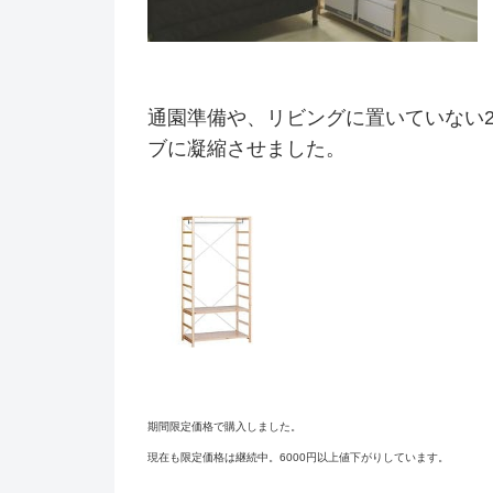
通園準備や、リビングに置いていない
ブに凝縮させました。
期間限定価格で購入しました。
現在も限定価格は継続中。6000円以上値下がりしています。