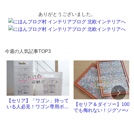
ありがとうございました。
今週の人気記事TOP3
【セリア】「ワゴン」持って
【セリア＆ダイソー】100
いる人必見！ワゴン専用ボッ
でも侮れない！ジグソーパ
クスが誕生です
ル沼。