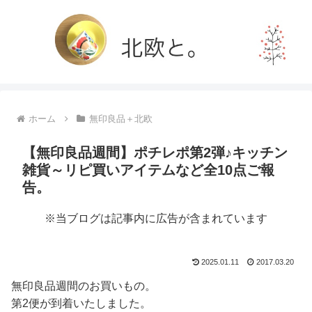
ホーム
無印良品＋北欧
【無印良品週間】ポチレポ第2弾♪キッチン
雑貨～リピ買いアイテムなど全10点ご報
告。
※当ブログは記事内に広告が含まれています
2025.01.11
2017.03.20
無印良品週間のお買いもの。
第2便が到着いたしました。