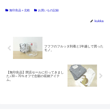
無印良品＋北欧
お買いもの記録
kukka
フフフのフルッタ到着と1年越しで買った
モノ。
【無印良品】閉店セールに行ってきまし
た♪30～70％オフで念願の収納アイテ
ム。