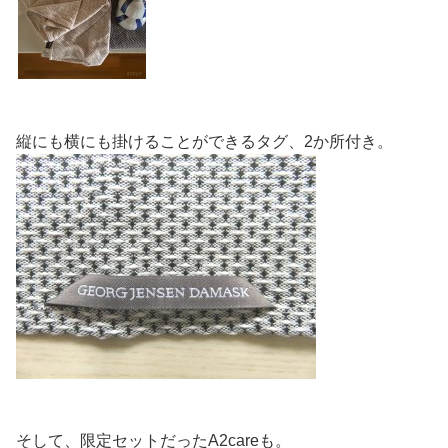
縦にも横にも掛けることができるタグ、2か所付き。
そして、限定セットだったA2careも。