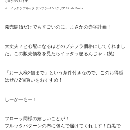
く書かれています。
⇒ イッタラ フルッタ タンブラー25cl クリア / iittala Frutta
発売開始だけでもすごいのに、まさかの赤字計画！
大丈夫？と心配になるほどのプチプラ価格にしてくれまし
た。この販売価格を見たらイッタラ怒るんじゃ…(笑)
「お一人様2個まで」という条件付きなので、このお得感
はぜひ2個買いをおすすめ！
しーかーもー！
フローラ同様の嬉しいことが！
フルッタパターンの布に包んで届けてくれます！白黒で