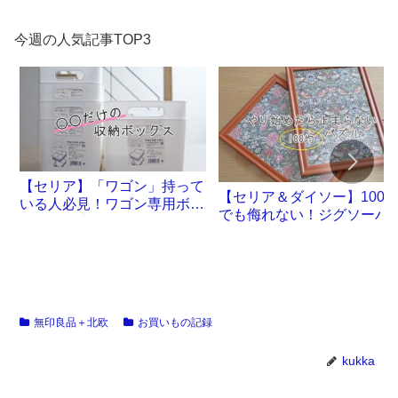
今週の人気記事TOP3
【セリア】「ワゴン」持って
【セリア＆ダイソー】100
いる人必見！ワゴン専用ボッ
でも侮れない！ジグソーパ
クスが誕生です
ル沼。
無印良品＋北欧
お買いもの記録
kukka