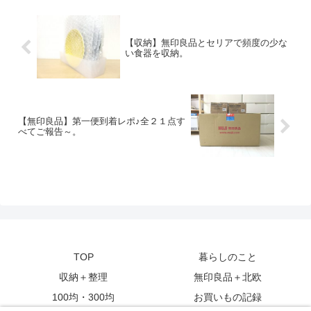
【収納】無印良品とセリアで頻度の少な
い食器を収納。
【無印良品】第一便到着レポ♪全２１点す
べてご報告～。
TOP
暮らしのこと
収納＋整理
無印良品＋北欧
100均・300均
お買いもの記録