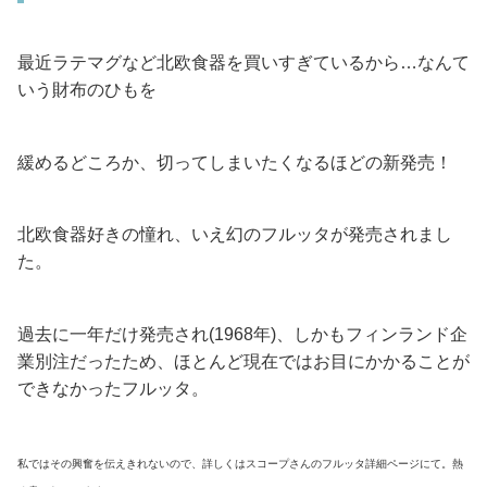
最近ラテマグなど北欧食器を買いすぎているから…なんて
いう財布のひもを
緩めるどころか、切ってしまいたくなるほどの新発売！
北欧食器好きの憧れ、いえ幻のフルッタが発売されまし
た。
過去に一年だけ発売され(1968年)、しかもフィンランド企
業別注だったため、ほとんど現在ではお目にかかることが
できなかったフルッタ。
私ではその興奮を伝えきれないので、詳しくはスコープさんのフルッタ詳細ページにて。熱