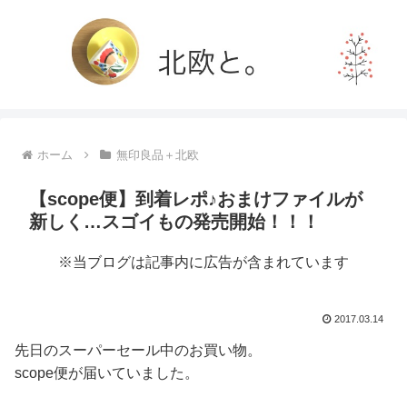
ホーム
無印良品＋北欧
【scope便】到着レポ♪おまけファイルが
新しく…スゴイもの発売開始！！！
※当ブログは記事内に広告が含まれています
2017.03.14
先日のスーパーセール中のお買い物。
scope便が届いていました。