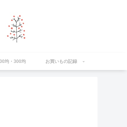
100均・300均
お買いもの記録