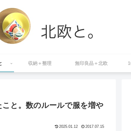
と
収納＋整理
無印良品＋北欧
たこと。数のルールで服を増や
2025.01.12
2017.07.15