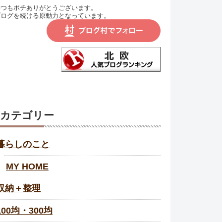
いつもポチありがとうございます。
ブログを続ける原動力となっています。
カテゴリー
暮らしのこと
MY HOME
収納＋整理
100均・300均