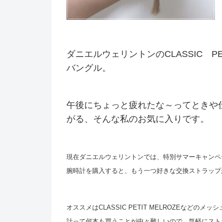
ダニエルウェリントンのCLASSIC PETITE
バングル。
午後にちょっと疲れたな～ってときや
がる、そんな私のお気に入りです。
現在ダニエルウェリントンでは、特別サマーキャンペ
腕時計を購入すると、もう一つ好きな交換ストラップ
オススメはCLASSIC PETIT MELROZEなど
計って何本も買うことが中々難しいので、気軽にスト