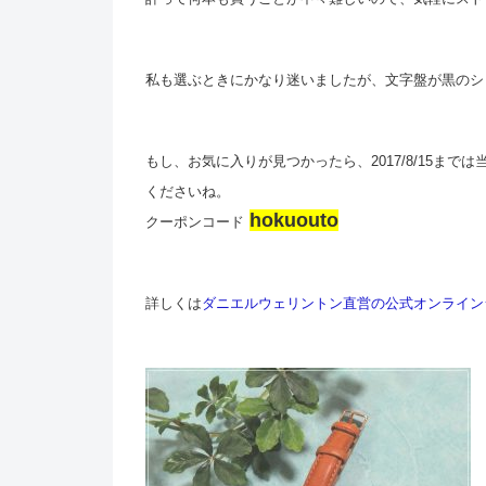
私も選ぶときにかなり迷いましたが、文字盤が黒のシ
もし、お気に入りが見つかったら、2017/8/15ま
くださいね。
hokuouto
クーポンコード
詳しくは
ダニエルウェリントン直営の公式オンライン