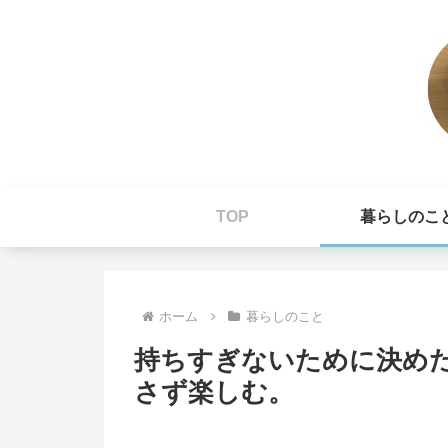
TOP
暮らしのこ
ホーム
暮らしのこと
持ちすぎないために決め
さず楽しむ。