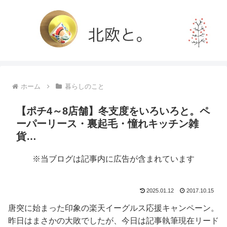
ホーム
暮らしのこと
【ポチ4～8店舗】冬支度をいろいろと。ペ
ーパーリース・裏起毛・憧れキッチン雑
貨…
※当ブログは記事内に広告が含まれています
2025.01.12
2017.10.15
唐突に始まった印象の楽天イーグルス応援キャンペーン。
昨日はまさかの大敗でしたが、今日は記事執筆現在リード