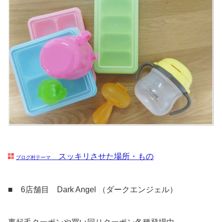
スッキリさせた場所・もの
ブログ村テーマ
■ 6店舗目 Dark Angel （ダークエンジェル）