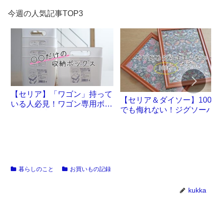
今週の人気記事TOP3
【セリア】「ワゴン」持って
【セリア＆ダイソー】100
いる人必見！ワゴン専用ボッ
でも侮れない！ジグソーパ
クスが誕生です
ル沼。
暮らしのこと
お買いもの記録
kukka