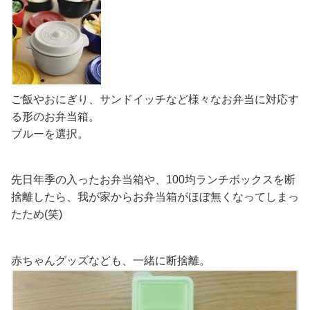
ご飯やおにぎり、サンドイッチなど様々なお弁当に対応す
る形のお弁当箱。
ブルーを選択。
先日年季の入ったお弁当箱や、100均ランチボックスを断
捨離したら、我が家からお弁当箱がほぼ無くなってしまっ
たため(笑)
赤ちゃんグッズなども、一緒に断捨離。