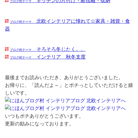
キッチンの片付け・断捨離・収納
ブログ村テーマ
北欧インテリアに憧れて☆家具・雑貨・食
ブログ村テーマ
器
そろそろ冬じたく。。
ブログ村テーマ
インテリア 秋冬支度
ブログ村テーマ
最後までお読みいただき、ありがとうございました。
お帰りに、「読んだよ～」とポチっとしていただけると嬉
しいです。
いつもポチありがとうございます。
更新の励みになっております。