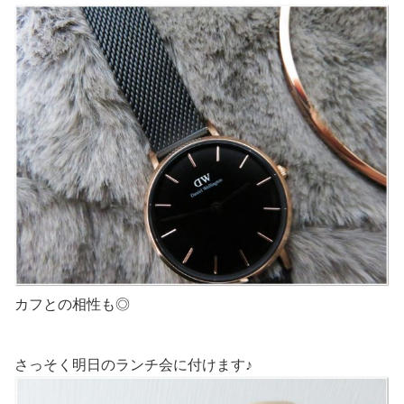
カフとの相性も◎
さっそく明日のランチ会に付けます♪