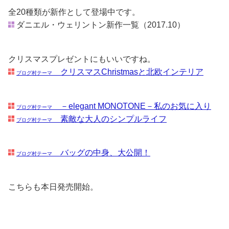
全20種類が新作として登場中です。
ダニエル・ウェリントン新作一覧（2017.10）
クリスマスプレゼントにもいいですね。
クリスマスChristmasと北欧インテリア
ブログ村テーマ
－elegant MONOTONE－私のお気に入り
ブログ村テーマ
素敵な大人のシンプルライフ
ブログ村テーマ
バッグの中身、大公開！
ブログ村テーマ
こちらも本日発売開始。