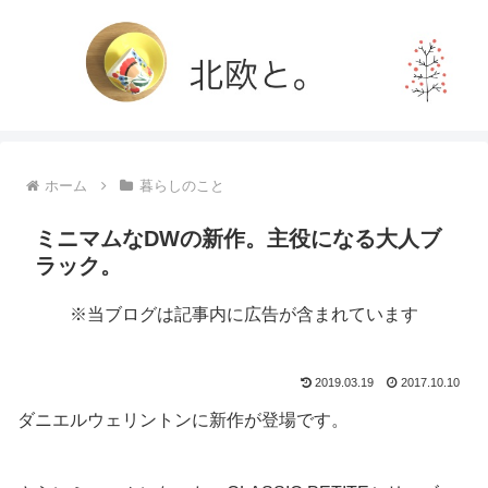
ホーム
暮らしのこと
ミニマムなDWの新作。主役になる大人ブ
ラック。
※当ブログは記事内に広告が含まれています
2019.03.19
2017.10.10
ダニエルウェリントンに新作が登場です。