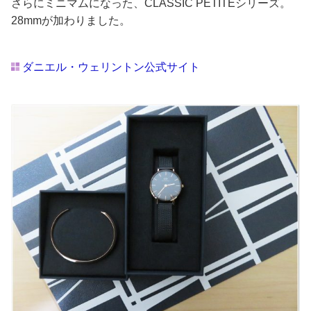
さらにミニマムになった、CLASSIC PETITEシリーズ。
28mmが加わりました。
ダニエル・ウェリントン公式サイト