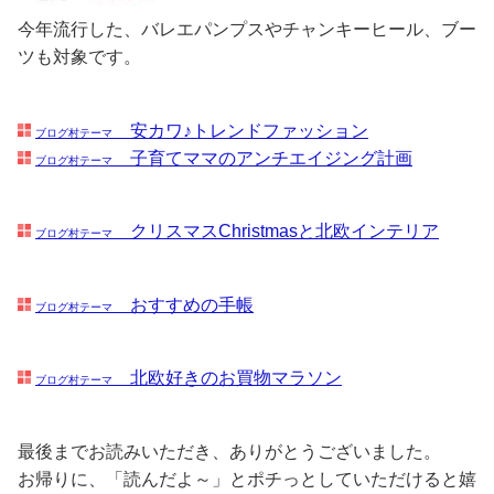
今年流行した、バレエパンプスやチャンキーヒール、ブー
ツも対象です。
安カワ♪トレンドファッション
ブログ村テーマ
子育てママのアンチエイジング計画
ブログ村テーマ
クリスマスChristmasと北欧インテリア
ブログ村テーマ
おすすめの手帳
ブログ村テーマ
北欧好きのお買物マラソン
ブログ村テーマ
最後までお読みいただき、ありがとうございました。
お帰りに、「読んだよ～」とポチっとしていただけると嬉