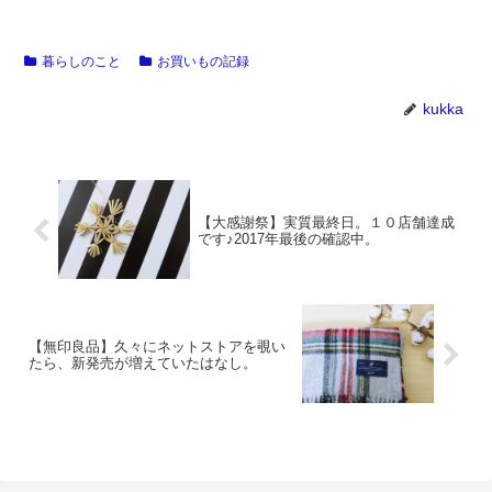
暮らしのこと
お買いもの記録
kukka
【大感謝祭】実質最終日。１０店舗達成
です♪2017年最後の確認中。
【無印良品】久々にネットストアを覗い
たら、新発売が増えていたはなし。