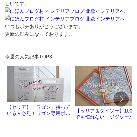
しいです。
いつもポチありがとうございます。
更新の励みになっております。
今週の人気記事TOP3
【セリア】「ワゴン」持って
【セリア＆ダイソー】100
いる人必見！ワゴン専用ボッ
でも侮れない！ジグソーパ
クスが誕生です
ル沼。