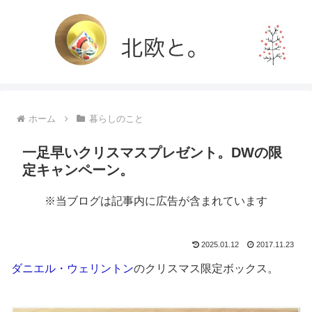
ホーム
暮らしのこと
一足早いクリスマスプレゼント。DWの限
定キャンペーン。
※当ブログは記事内に広告が含まれています
2025.01.12
2017.11.23
ダニエル・ウェリントン
のクリスマス限定ボックス。