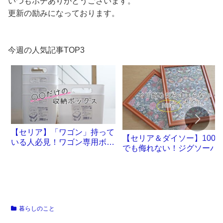
いつもポチありがとうございます。
更新の励みになっております。
今週の人気記事TOP3
【セリア】「ワゴン」持って
【セリア＆ダイソー】100
いる人必見！ワゴン専用ボッ
でも侮れない！ジグソーパ
クスが誕生です
ル沼。
暮らしのこと