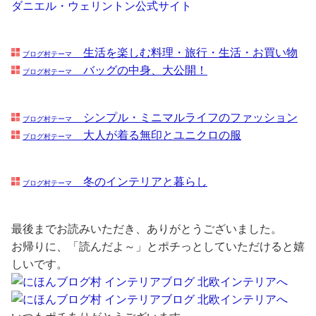
ダニエル・ウェリントン公式サイト
生活を楽しむ料理・旅行・生活・お買い物
ブログ村テーマ
バッグの中身、大公開！
ブログ村テーマ
シンプル・ミニマルライフのファッション
ブログ村テーマ
大人が着る無印とユニクロの服
ブログ村テーマ
冬のインテリアと暮らし
ブログ村テーマ
最後までお読みいただき、ありがとうございました。
お帰りに、「読んだよ～」とポチっとしていただけると嬉
しいです。