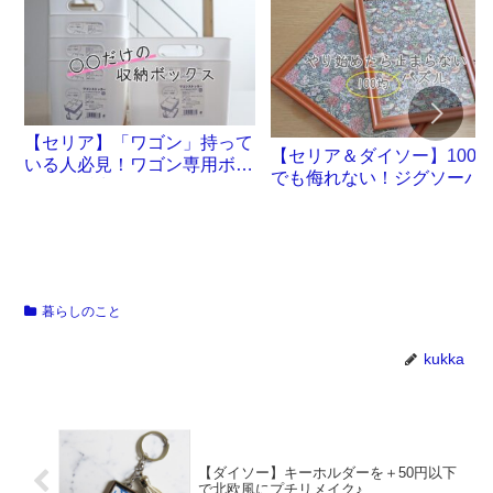
【セリア】「ワゴン」持って
【セリア＆ダイソー】100
いる人必見！ワゴン専用ボッ
でも侮れない！ジグソーパ
クスが誕生です
ル沼。
暮らしのこと
kukka
【ダイソー】キーホルダーを＋50円以下
で北欧風にプチリメイク♪