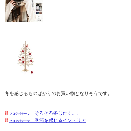
冬を感じるものばかりのお買い物となりそうです。
そろそろ冬じたく。。
ブログ村テーマ
季節を感じるインテリア
ブログ村テーマ