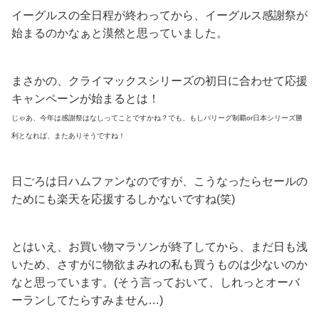
イーグルスの全日程が終わってから、イーグルス感謝祭が
始まるのかなぁと漠然と思っていました。
まさかの、クライマックスシリーズの初日に合わせて応援
キャンペーンが始まるとは！
じゃあ、今年は感謝祭はなしってことですかね？でも、もしパリーグ制覇or日本シリーズ勝
利となれば、またありそうですね！
日ごろは日ハムファンなのですが、こうなったらセールの
ためにも楽天を応援するしかないですね(笑)
とはいえ、お買い物マラソンが終了してから、まだ日も浅
いため、さすがに物欲まみれの私も買うものは少ないのか
なと思っています。
(そう言っておいて、しれっとオーバ
ーランしてたらすみません…)