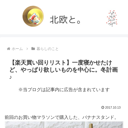
ホーム
暮らしのこと
【楽天買い回りリスト】一度寝かせたけ
ど、やっぱり欲しいものを中心に。冬計画
♪
※当ブログは記事内に広告が含まれています
2017.10.13
前回のお買い物マラソンで購入した、バナナスタンド。