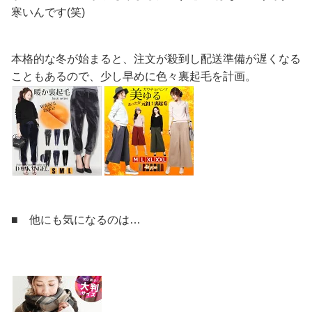
寒いんです(笑)
本格的な冬が始まると、注文が殺到し配送準備が遅くなる
こともあるので、少し早めに色々裏起毛を計画。
■ 他にも気になるのは…