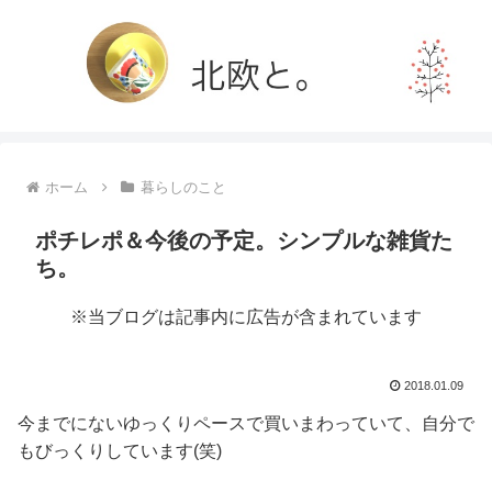
ホーム
暮らしのこと
ポチレポ＆今後の予定。シンプルな雑貨た
ち。
※当ブログは記事内に広告が含まれています
2018.01.09
今までにないゆっくりペースで買いまわっていて、自分で
もびっくりしています(笑)