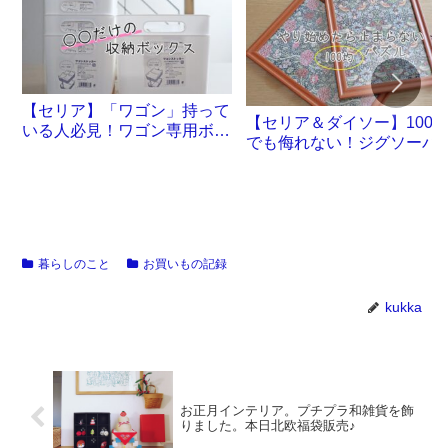
【セリア】「ワゴン」持って
【セリア＆ダイソー】100
いる人必見！ワゴン専用ボッ
でも侮れない！ジグソーパ
クスが誕生です
ル沼。
暮らしのこと
お買いもの記録
kukka
お正月インテリア。プチプラ和雑貨を飾
りました。本日北欧福袋販売♪