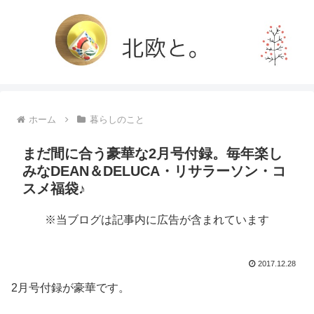
ホーム
暮らしのこと
まだ間に合う豪華な2月号付録。毎年楽し
みなDEAN＆DELUCA・リサラーソン・コ
スメ福袋♪
※当ブログは記事内に広告が含まれています
2017.12.28
2月号付録が豪華です。