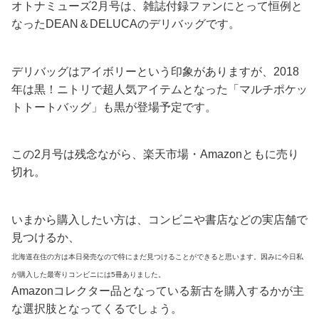
オトナミューズ2月号は、雑誌付録ファンにとって恒例と
なったDEAN＆DELUCAのデリバッグです。
デリバッグはアイボリーという印象がありますが、2018
年は黒！ニトリで超人気アイテムとなった「マルチポケッ
トトートバッグ」も黒が登場予定です。
この2月号は残念ながら、楽天市場・Amazonともに売り
切れ。
いまから購入したい方は、コンビニや書店などの実店舗で
見つけるか、
北海道在住の方は本日発売なので特にまだ見つけることができると思います。因みに今日私
が購入した最寄りコンビニには5冊ありました。
Amazonコレクター品となっている新古を購入するかが主
な選択肢となってくるでしょう。