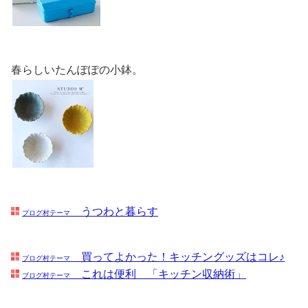
春らしいたんぽぽの小鉢。
うつわと暮らす
ブログ村テーマ
買ってよかった！キッチングッズはコレ♪
ブログ村テーマ
これは便利 「キッチン収納術」
ブログ村テーマ