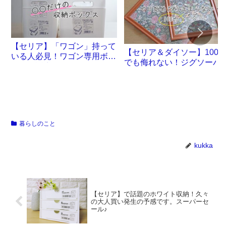
【セリア】「ワゴン」持って
【セリア＆ダイソー】100
いる人必見！ワゴン専用ボッ
でも侮れない！ジグソーパ
クスが誕生です
ル沼。
暮らしのこと
kukka
【セリア】で話題のホワイト収納！久々
の大人買い発生の予感です。スーパーセ
ール♪