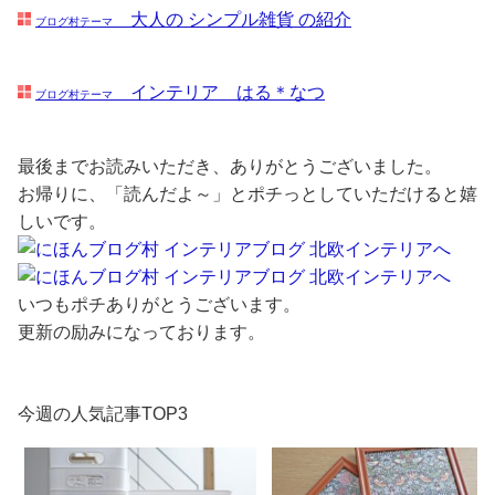
大人の シンプル雑貨 の紹介
ブログ村テーマ
インテリア はる＊なつ
ブログ村テーマ
最後までお読みいただき、ありがとうございました。
お帰りに、「読んだよ～」とポチっとしていただけると嬉
しいです。
いつもポチありがとうございます。
更新の励みになっております。
今週の人気記事TOP3