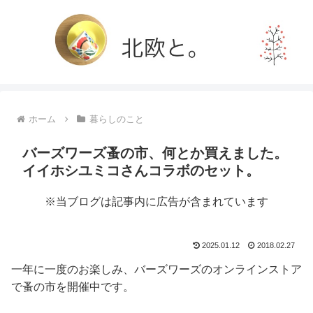
ホーム
暮らしのこと
バーズワーズ蚤の市、何とか買えました。
イイホシユミコさんコラボのセット。
※当ブログは記事内に広告が含まれています
2025.01.12
2018.02.27
一年に一度のお楽しみ、バーズワーズのオンラインストア
で蚤の市を開催中です。