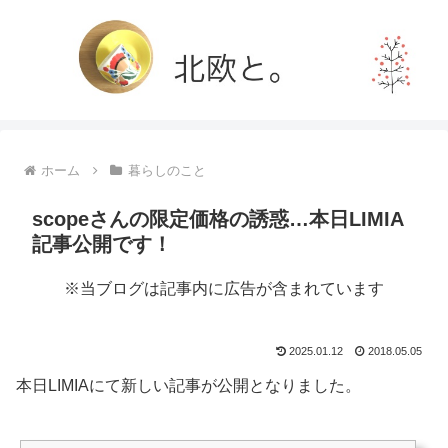
ホーム
暮らしのこと
scopeさんの限定価格の誘惑…本日LIMIA
記事公開です！
※当ブログは記事内に広告が含まれています
2025.01.12
2018.05.05
本日LIMIAにて新しい記事が公開となりました。