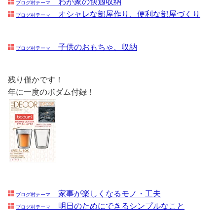
わが家の快適収納
ブログ村テーマ
オシャレな部屋作り、便利な部屋づくり
ブログ村テーマ
子供のおもちゃ、収納
ブログ村テーマ
残り僅かです！
年に一度のボダム付録！
家事が楽しくなるモノ・工夫
ブログ村テーマ
明日のためにできるシンプルなこと
ブログ村テーマ