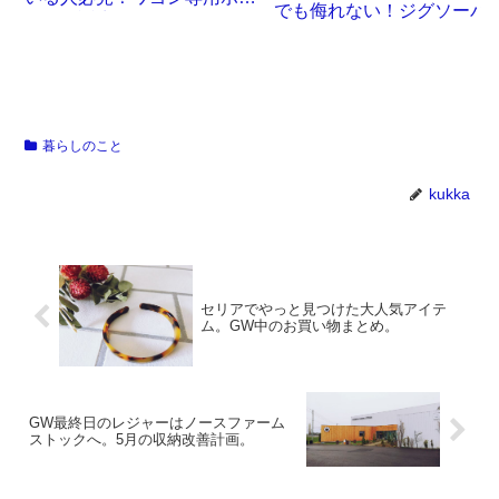
でも侮れない！ジグソーパ
クスが誕生です
ル沼。
暮らしのこと
kukka
セリアでやっと見つけた大人気アイテ
ム。GW中のお買い物まとめ。
GW最終日のレジャーはノースファーム
ストックへ。5月の収納改善計画。