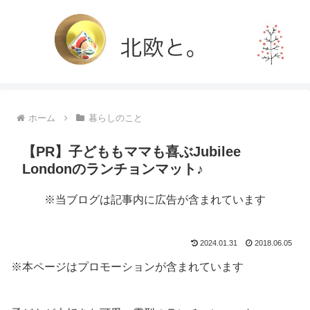
ホーム
暮らしのこと
【PR】子どももママも喜ぶJubilee
Londonのランチョンマット♪
※当ブログは記事内に広告が含まれています
2024.01.31
2018.06.05
※本ページはプロモーションが含まれています