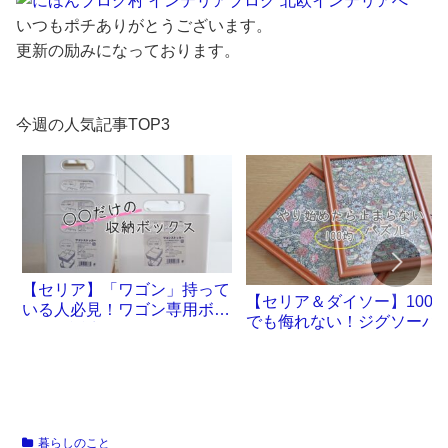
いつもポチありがとうございます。
更新の励みになっております。
今週の人気記事TOP3
【セリア】「ワゴン」持って
【セリア＆ダイソー】100
いる人必見！ワゴン専用ボッ
でも侮れない！ジグソーパ
クスが誕生です
ル沼。
暮らしのこと