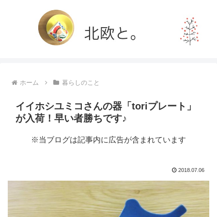
ホーム
暮らしのこと
イイホシユミコさんの器「toriプレート」
が入荷！早い者勝ちです♪
※当ブログは記事内に広告が含まれています
2018.07.06