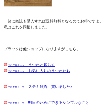
一緒に雑誌も購入すれば送料無料となるのでお得ですよ。
私はこれを同梱しました。
ブラックは他ショップになりますがこちら。
うつわと暮らす
ブログ村テーマ
お気に入りのうつわたち
ブログ村テーマ
ステキ雑貨、買いました♪
ブログ村テーマ
明日のためにできるシンプルなこと
ブログ村テーマ