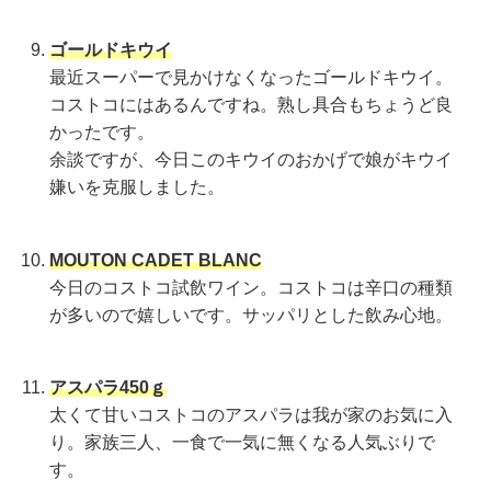
ゴールドキウイ
最近スーパーで見かけなくなったゴールドキウイ。
コストコにはあるんですね。熟し具合もちょうど良
かったです。
余談ですが、今日このキウイのおかげで娘がキウイ
嫌いを克服しました。
MOUTON CADET BLANC
今日のコストコ試飲ワイン。コストコは辛口の種類
が多いので嬉しいです。サッパリとした飲み心地。
アスパラ450ｇ
太くて甘いコストコのアスパラは我が家のお気に入
り。家族三人、一食で一気に無くなる人気ぶりで
す。