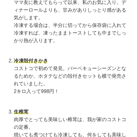
ママ友に教えてもらって以来、私のお気に入り。デ
ィナーロールよりも、甘みがありしっとり感がある
気がします。
冷凍する場合は、半分に切ってから保存袋に入れて
冷凍すれば、凍ったままトーストしても中までしっ
かり熱が入ります。
冷凍殻付きかき
コストコで初めて発見。バーベキューシーズンとな
るためか、ホタテなどの殻付きセットも横で発売さ
れていました。
2キロ入って998円！
生椎茸
肉厚でとっても美味しい椎茸は、我が家のコストコ
の定番。
焼いても煮つけても冷凍しても、何をしても美味し