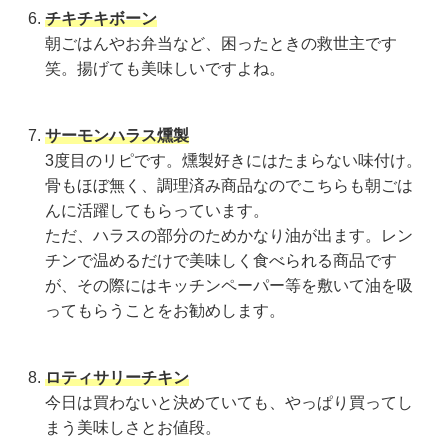
チキチキボーン
朝ごはんやお弁当など、困ったときの救世主です
笑。揚げても美味しいですよね。
サーモンハラス燻製
3度目のリピです。燻製好きにはたまらない味付け。
骨もほぼ無く、調理済み商品なのでこちらも朝ごは
んに活躍してもらっています。
ただ、ハラスの部分のためかなり油が出ます。レン
チンで温めるだけで美味しく食べられる商品です
が、その際にはキッチンペーパー等を敷いて油を吸
ってもらうことをお勧めします。
ロティサリーチキン
今日は買わないと決めていても、やっぱり買ってし
まう美味しさとお値段。