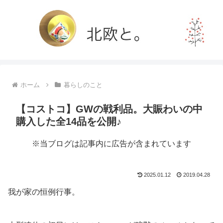
ホーム
暮らしのこと
【コストコ】GWの戦利品。大賑わいの中
購入した全14品を公開♪
※当ブログは記事内に広告が含まれています
2025.01.12
2019.04.28
我が家の恒例行事。