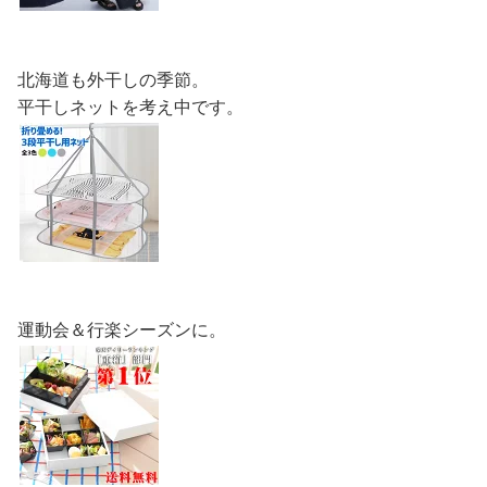
北海道も外干しの季節。
平干しネットを考え中です。
運動会＆行楽シーズンに。