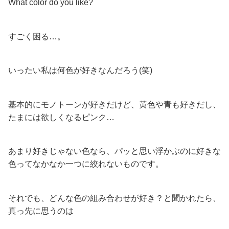
What color do you like?
すごく困る…。
いったい私は何色が好きなんだろう(笑)
基本的にモノトーンが好きだけど、黄色や青も好きだし、
たまには欲しくなるピンク…
あまり好きじゃない色なら、パッと思い浮かぶのに好きな
色ってなかなか一つに絞れないものです。
それでも、どんな色の組み合わせが好き？と聞かれたら、
真っ先に思うのは