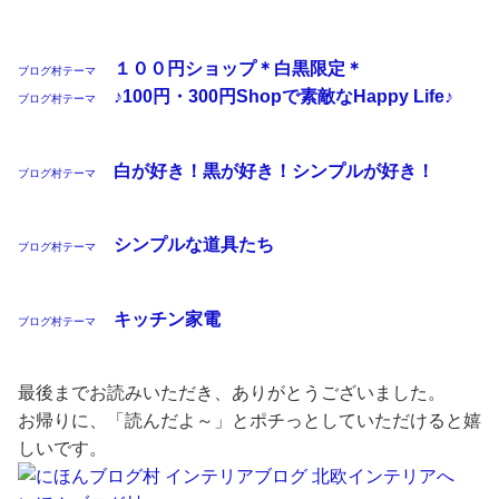
１００円ショップ＊白黒限定＊
ブログ村テーマ
♪100円・300円Shopで素敵なHappy Life♪
ブログ村テーマ
白が好き！黒が好き！シンプルが好き！
ブログ村テーマ
シンプルな道具たち
ブログ村テーマ
キッチン家電
ブログ村テーマ
最後までお読みいただき、ありがとうございました。
お帰りに、「読んだよ～」とポチっとしていただけると嬉
しいです。