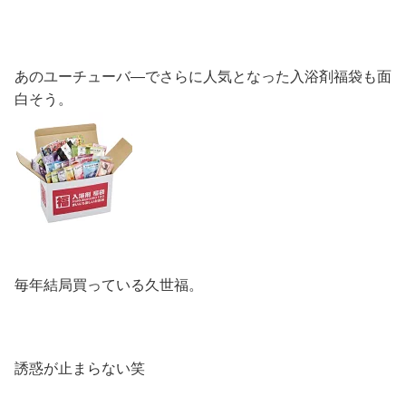
あのユーチューバ―でさらに人気となった入浴剤福袋も面
白そう。
毎年結局買っている久世福。
誘惑が止まらない笑