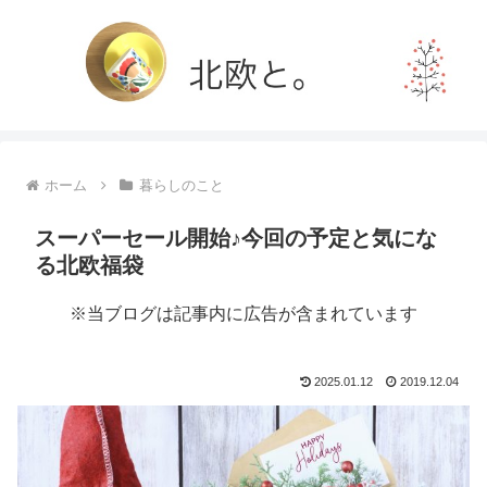
ホーム
暮らしのこと
スーパーセール開始♪今回の予定と気にな
る北欧福袋
※当ブログは記事内に広告が含まれています
2025.01.12
2019.12.04