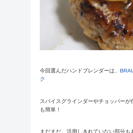
今回選んだハンドブレンダーは、
BRA
ク
スパイスグラインダーやチョッパーが
も簡単！
まだまだ、活用しきれていない部分も