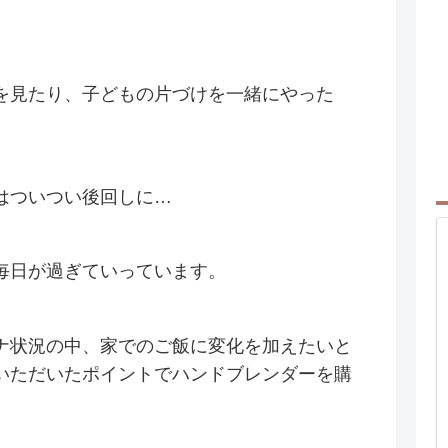
を見たり、子どもの片づけを一緒にやった
はついつい後回しに…
毎日が過ぎていっています。
ナ状況の中、家でのご飯に変化を加えたいと
いただいたポイントでハンドブレンダーを購