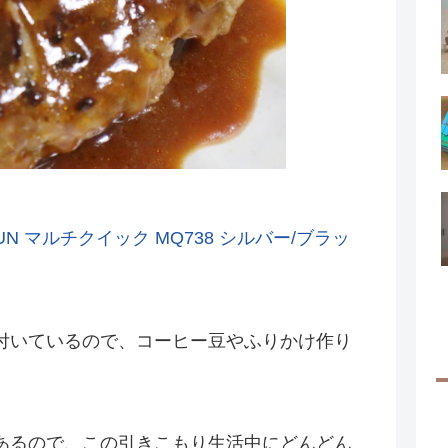
UN マルチクイック MQ738 シルバー/ブラッ
付いているので、コーヒー豆やふりかけ作り
あるので、この引きこもり生活中にどんどん