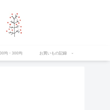
100均・300均
お買いもの記録