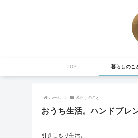
TOP
暮らしのこ
ホーム
暮らしのこと
おうち生活。ハンドブレ
引きこもり生活。