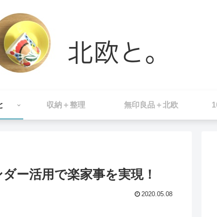
と
収納＋整理
無印良品＋北欧
ンダー活用で楽家事を実現！
2020.05.08