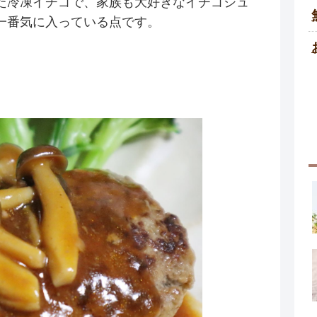
た冷凍イチゴで、家族も大好きなイチゴジュ
一番気に入っている点です。