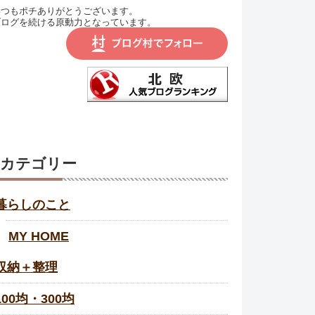
いつもポチありがとうございます。
ブログを続ける原動力となっています。
カテゴリー
暮らしのこと
MY HOME
収納＋整理
100均・300均