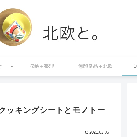
と
収納＋整理
無印良品＋北欧
なクッキングシートとモノトー
2021.02.05