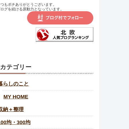
いつもポチありがとうございます。
ブログを続ける原動力となっています。
カテゴリー
暮らしのこと
MY HOME
収納＋整理
100均・300均