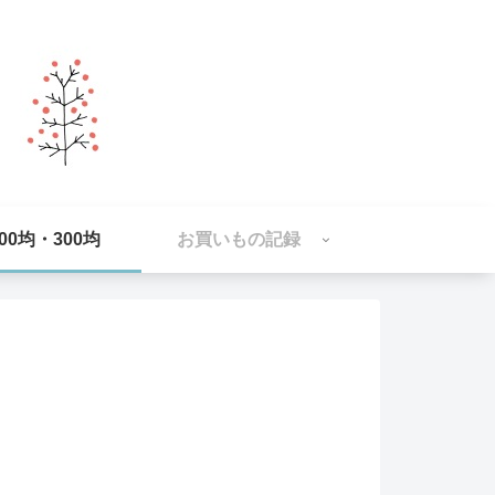
100均・300均
お買いもの記録