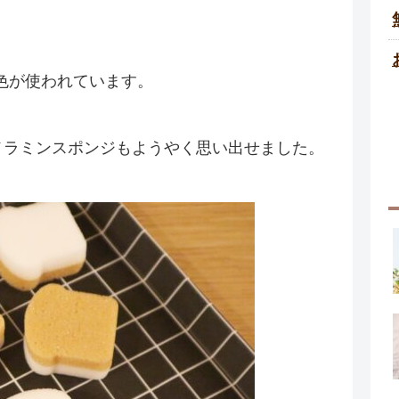
色が使われています。
メラミンスポンジもようやく思い出せました。