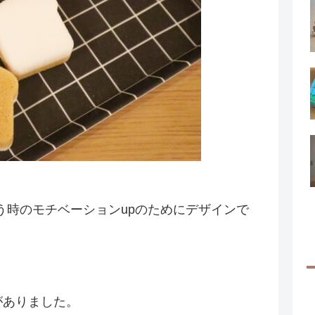
う時のモチベーションupのためにデザインで
がありました。