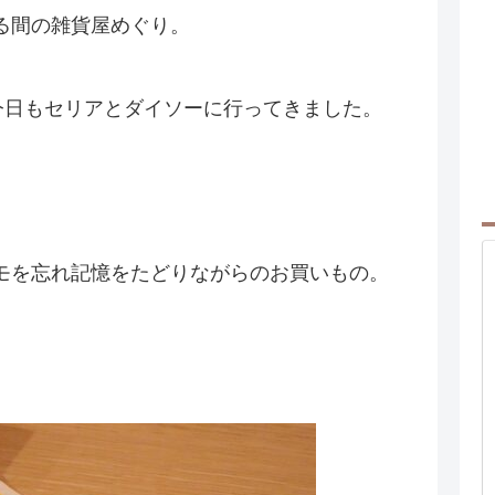
る間の雑貨屋めぐり。
今日もセリアとダイソーに行ってきました。
モを忘れ記憶をたどりながらのお買いもの。