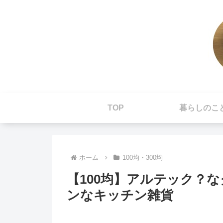
TOP
暮らしのこ
ホーム
100均・300均
【100均】アルテック？
ンなキッチン雑貨