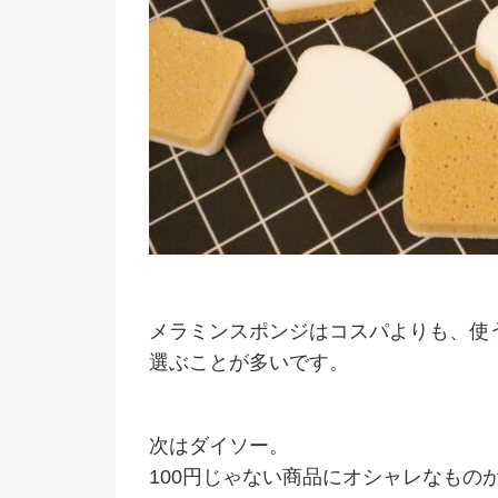
メラミンスポンジはコスパよりも、使
選ぶことが多いです。
次はダイソー。
100円じゃない商品にオシャレなもの