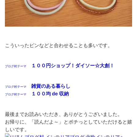
こういったピンなどと合わせることも多いです。
１００円ショップ！ダイソー☆大創！
ブログ村テーマ
雑貨のある暮らし
ブログ村テーマ
１００均 de 収納
ブログ村テーマ
最後までお読みいただき、ありがとうございました。
お帰りに、「読んだよ～」とポチっとしていただけると嬉
しいです。