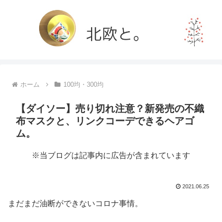
ホーム
100均・300均
【ダイソー】売り切れ注意？新発売の不織
布マスクと、リンクコーデできるヘアゴ
ム。
※当ブログは記事内に広告が含まれています
2021.06.25
まだまだ油断ができないコロナ事情。