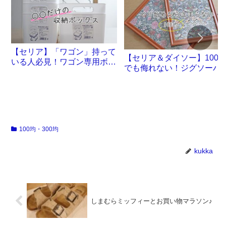
【セリア】「ワゴン」持って
【セリア＆ダイソー】100
いる人必見！ワゴン専用ボッ
でも侮れない！ジグソーパ
クスが誕生です
ル沼。
100均・300均
kukka
しまむらミッフィーとお買い物マラソン♪