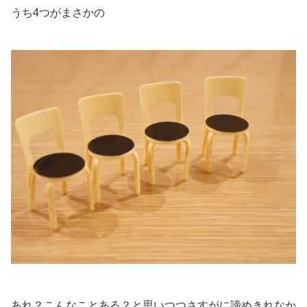
うち4つがまさかの
あれ？こんなことある？と思いつつさすがに諦めきれなか