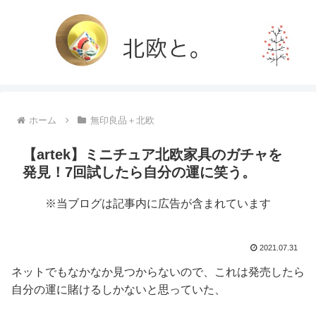
ホーム
無印良品＋北欧
【artek】ミニチュア北欧家具のガチャを
発見！7回試したら自分の運に笑う。
※当ブログは記事内に広告が含まれています
2021.07.31
ネットでもなかなか見つからないので、これは発売したら
自分の運に賭けるしかないと思っていた、