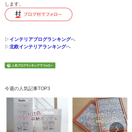
します。
▷
インテリアブログランキング
へ
▷
北欧インテリアランキング
へ
今週の人気記事TOP3