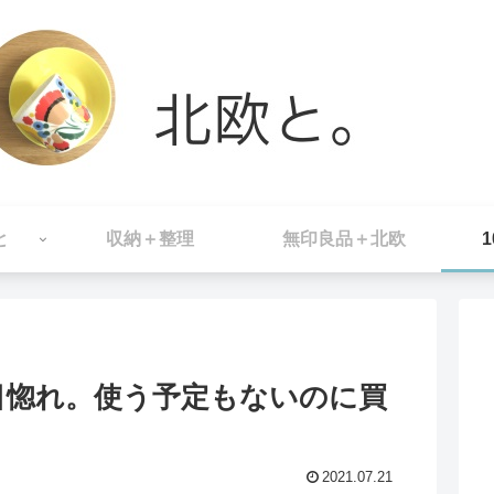
と
収納＋整理
無印良品＋北欧
目惚れ。使う予定もないのに買
2021.07.21