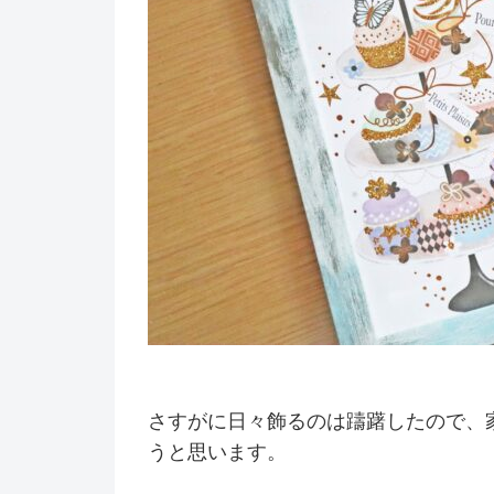
さすがに日々飾るのは躊躇したので、
うと思います。