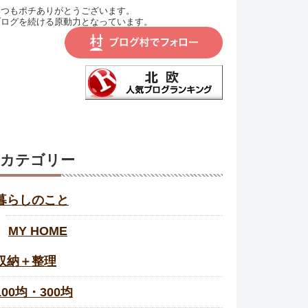
いつもポチありがとうございます。
ブログを続ける原動力となっています。
カテゴリー
暮らしのこと
MY HOME
収納＋整理
100均・300均