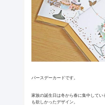
バースデーカードです。
家族の誕生日は冬から春に集中してい
も欲しかったデザイン。