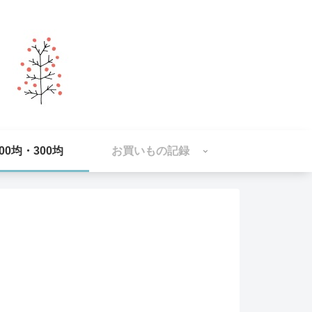
100均・300均
お買いもの記録