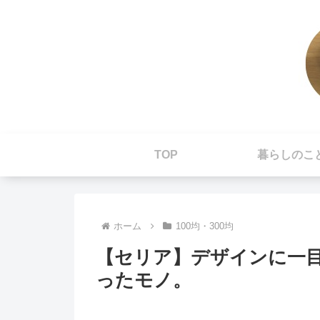
TOP
暮らしのこ
ホーム
100均・300均
【セリア】デザインに一
ったモノ。