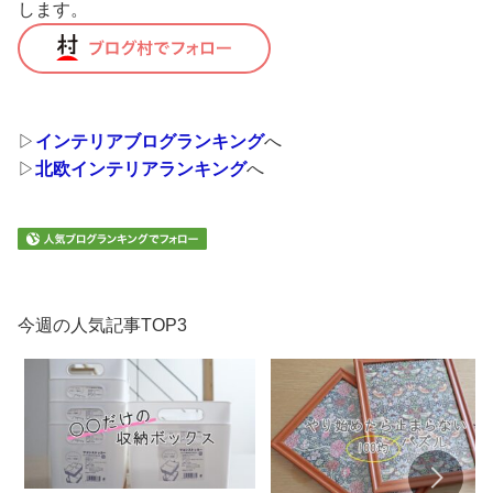
します。
▷
インテリアブログランキング
へ
▷
北欧インテリアランキング
へ
今週の人気記事TOP3