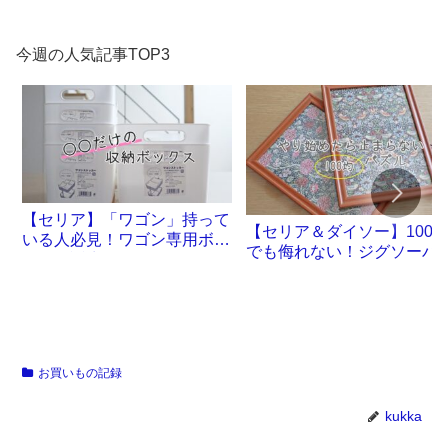
今週の人気記事TOP3
【セリア】「ワゴン」持って
【セリア＆ダイソー】100
いる人必見！ワゴン専用ボッ
でも侮れない！ジグソーパ
クスが誕生です
ル沼。
お買いもの記録
kukka