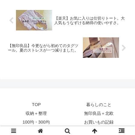
【楽天】お気に入りは仕切りトート。大
人気もうなずける納得の使いやすさ。
【無印良品】今更ながら初めてのタグツ
ール。夏のストレスが一つ減りました。
TOP
暮らしのこと
収納＋整理
無印良品＋北欧
100均・300均
お買いもの記録
© 2016 北欧と。.