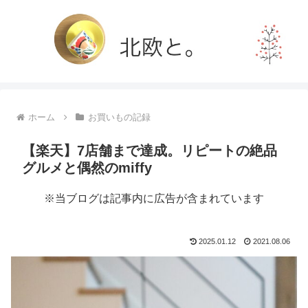
ホーム
お買いもの記録
【楽天】7店舗まで達成。リピートの絶品
グルメと偶然のmiffy
※当ブログは記事内に広告が含まれています
2025.01.12
2021.08.06