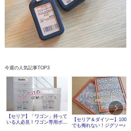
今週の人気記事TOP3
【セリア】「ワゴン」持って
【セリア＆ダイソー】100
いる人必見！ワゴン専用ボッ
でも侮れない！ジグソーパ
クスが誕生です