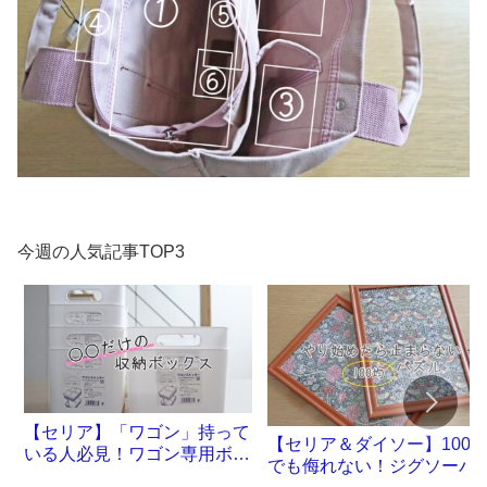
今週の人気記事TOP3
【セリア】「ワゴン」持って
【セリア＆ダイソー】100
いる人必見！ワゴン専用ボッ
でも侮れない！ジグソーパ
クスが誕生です