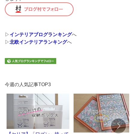
▷
インテリアブログランキング
へ
▷
北欧インテリアランキング
へ
今週の人気記事TOP3