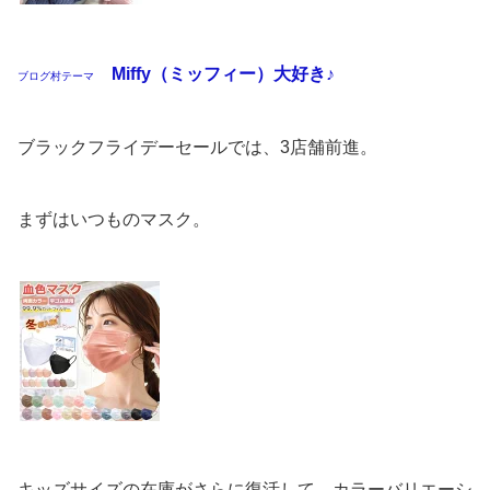
Miffy（ミッフィー）大好き♪
ブログ村テーマ
ブラックフライデーセールでは、3店舗前進。
まずはいつものマスク。
キッズサイズの在庫がさらに復活して、カラーバリエーシ