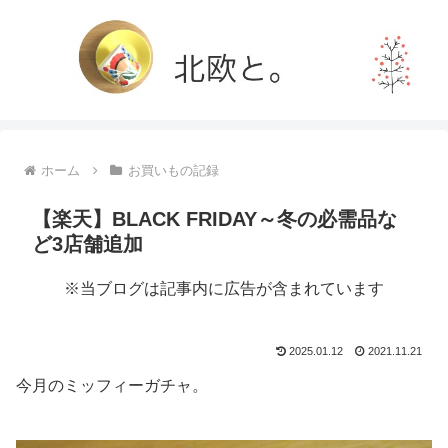
ホーム
お買いもの記録
【楽天】BLACK FRIDAY～冬の必需品な
ど3店舗追加
※当ブログは記事内に広告が含まれています
2025.01.12
2021.11.21
今月のミッフィーガチャ。