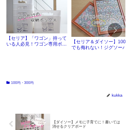
【セリア】「ワゴン」持って
【セリア＆ダイソー】100
いる人必見！ワゴン専用ボッ
でも侮れない！ジグソーパ
クスが誕生です
ル沼。
100均・300均
kukka
【ダイソー】メモに子育てに！書いては
消せるクリアボード