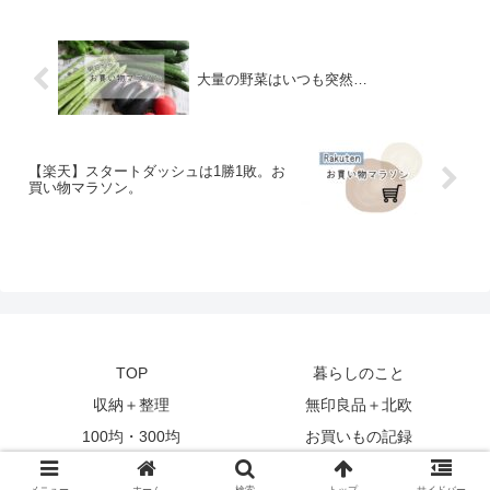
大量の野菜はいつも突然…
【楽天】スタートダッシュは1勝1敗。お
買い物マラソン。
TOP
暮らしのこと
収納＋整理
無印良品＋北欧
100均・300均
お買いもの記録
© 2016 北欧と。.