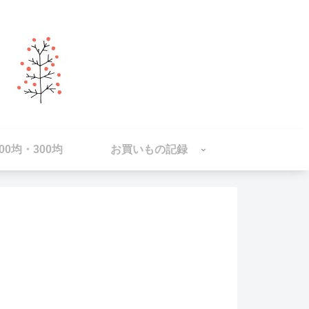
100均・300均
お買いもの記録