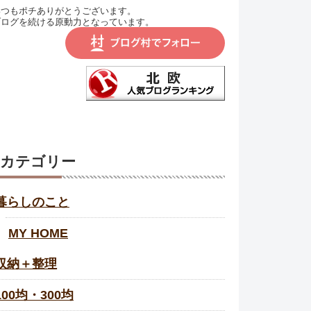
いつもポチありがとうございます。
ブログを続ける原動力となっています。
カテゴリー
暮らしのこと
MY HOME
収納＋整理
100均・300均