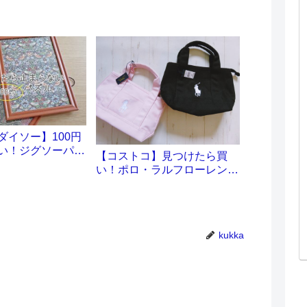
ダイソー】100円
い！ジグソーパズ
【コストコ】見つけたら買
い！ポロ・ラルフローレンの
トートを発見。その他戦利品
レポ♪
kukka