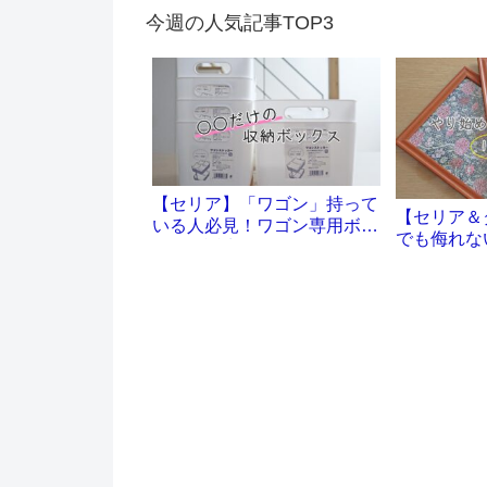
今週の人気記事TOP3
【セリア】「ワゴン」持って
【セリア＆
いる人必見！ワゴン専用ボッ
でも侮れな
クスが誕生です
ル沼。