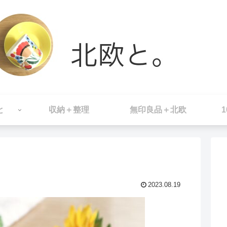
と
収納＋整理
無印良品＋北欧
2023.08.19