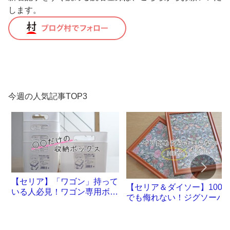
します。
今週の人気記事TOP3
【セリア】「ワゴン」持って
【セリア＆ダイソー】100
いる人必見！ワゴン専用ボッ
でも侮れない！ジグソーパ
クスが誕生です
ル沼。