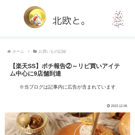
ホーム
お買いもの記録
【楽天SS】ポチ報告②～リピ買いアイテ
ム中心に9店舗到達
※当ブログは記事内に広告が含まれています
2023.12.06