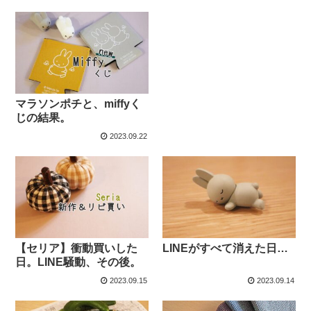
マラソンポチと、miffyく
じの結果。
2023.09.22
【セリア】衝動買いした
LINEがすべて消えた日…
日。LINE騒動、その後。
2023.09.15
2023.09.14