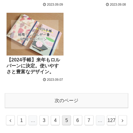
2023.09.09
2023.09.08
【2024手帳】来年もロル
バーンに決定。使いやす
さと豊富なデザイン。
2023.09.07
次のページ
前
次
1
…
3
4
5
6
7
…
127
へ
へ