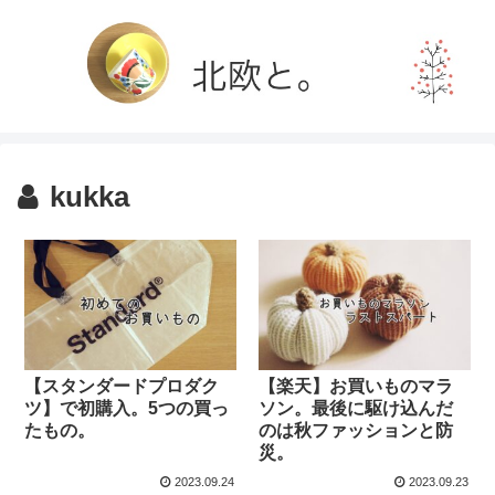
kukka
【スタンダードプロダク
【楽天】お買いものマラ
ツ】で初購入。5つの買っ
ソン。最後に駆け込んだ
たもの。
のは秋ファッションと防
災。
2023.09.24
2023.09.23