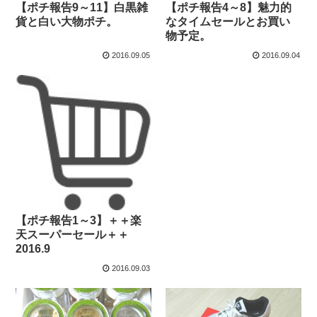
【ポチ報告9～11】白黒雑
【ポチ報告4～8】魅力的
貨と白い大物ポチ。
なタイムセールとお買い
物予定。
2016.09.05
2016.09.04
【ポチ報告1～3】＋＋楽
天スーパーセール＋＋
2016.9
2016.09.03