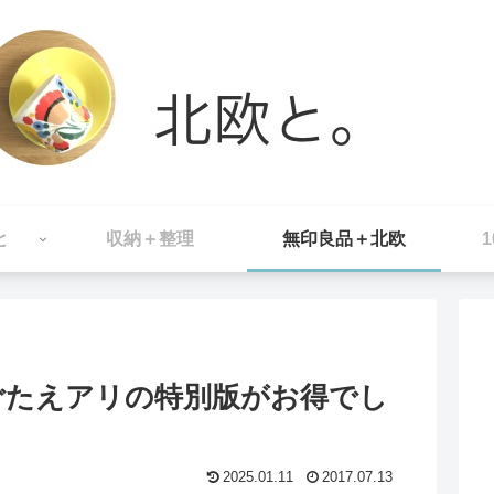
と
収納＋整理
無印良品＋北欧
ごたえアリの特別版がお得でし
2025.01.11
2017.07.13