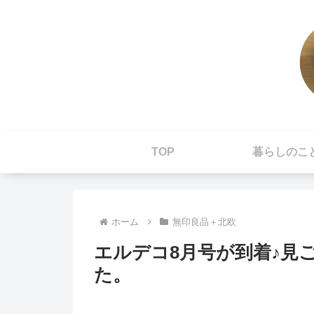
TOP
暮らしのこ
ホーム
無印良品＋北欧
エルデコ8月号が到着♪見
た。