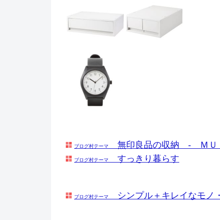
無印良品の収納 - ＭＵ
ブログ村テーマ
すっきり暮らす
ブログ村テーマ
シンプル＋キレイなモノ
ブログ村テーマ