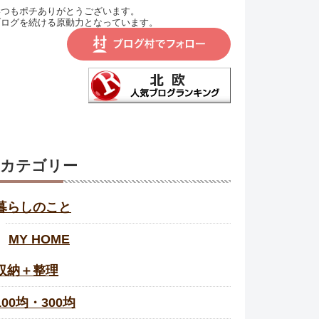
いつもポチありがとうございます。
ブログを続ける原動力となっています。
カテゴリー
暮らしのこと
MY HOME
収納＋整理
100均・300均