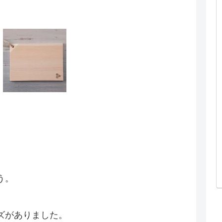
う。
ズがありました。