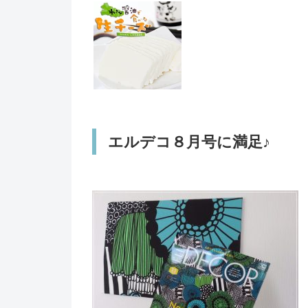
エルデコ８月号に満足♪