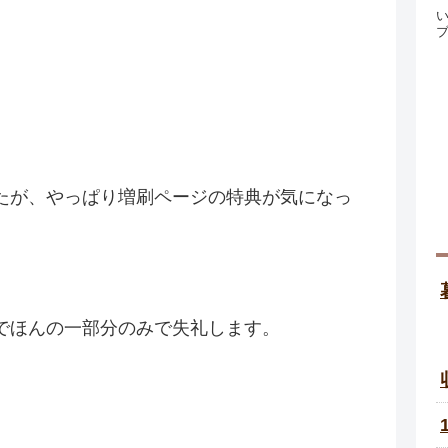
たが、やっぱり増刷ページの特典が気になっ
。
でほんの一部分のみで失礼します。