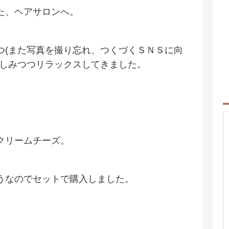
た、ヘアサロンへ。
つ(また写真を撮り忘れ、つくづくＳＮＳに向
楽しみつつリラックスしてきました。
。
クリームチーズ。
うなのでセットで購入しました。