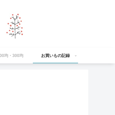
100均・300均
お買いもの記録