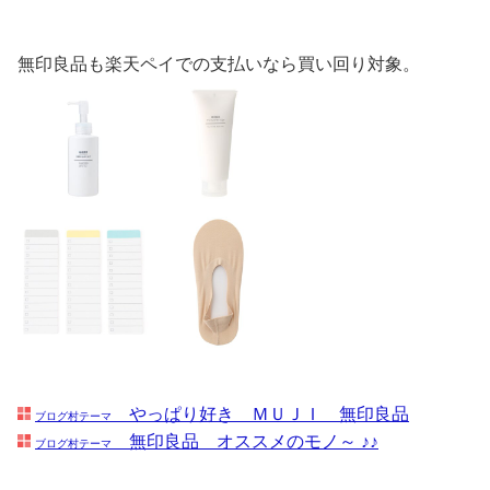
無印良品も楽天ペイでの支払いなら買い回り対象。
やっぱり好き ＭＵＪＩ 無印良品
ブログ村テーマ
無印良品 オススメのモノ～ ♪♪
ブログ村テーマ