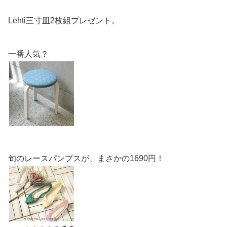
Lehti三寸皿2枚組プレゼント。
一番人気？
旬のレースパンプスが、まさかの1690円！