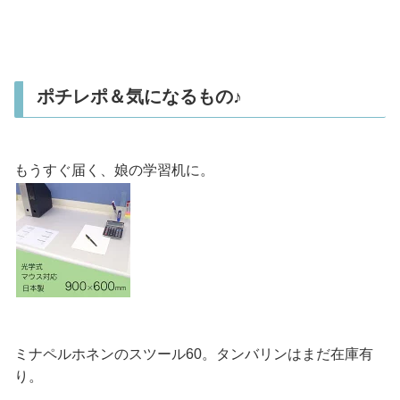
ポチレポ＆気になるもの♪
もうすぐ届く、娘の学習机に。
ミナペルホネンのスツール60。タンバリンはまだ在庫有
り。