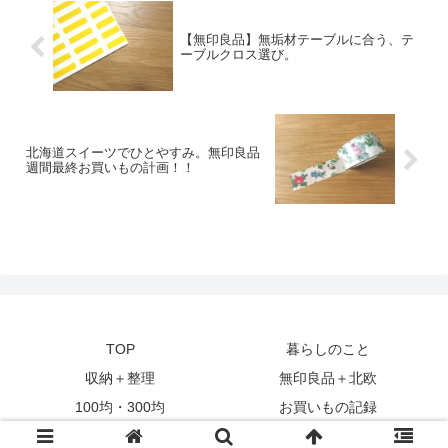
【無印良品】無垢材テーブルに合う、テ
ーブルクロス選び。
北海道スイーツでひとやすみ。無印良品
週間最終お買いもの計画！！
TOP
暮らしのこと
収納＋整理
無印良品＋北欧
100均・300均
お買いもの記録
© 2016 北欧と。.