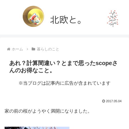
ホーム
暮らしのこと
あれ？計算間違い？とまで思ったscopeさ
んのお得なこと。
※当ブログは記事内に広告が含まれています
2017.05.04
家の前の桜がようやく満開になりました。