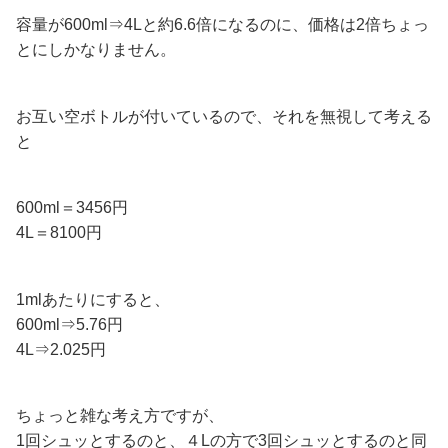
容量が600ml⇒4Lと約6.6倍になるのに、価格は2倍ちょっ
とにしかなりません。
お互い空ボトルが付いているので、それを無視して考える
と
600ml＝3456円
4L＝8100円
1mlあたりにすると、
600ml⇒5.76円
4L⇒2.025円
ちょっと雑な考え方ですが、
1回シュッとするのと、４Lの方で3回シュッとするのと同