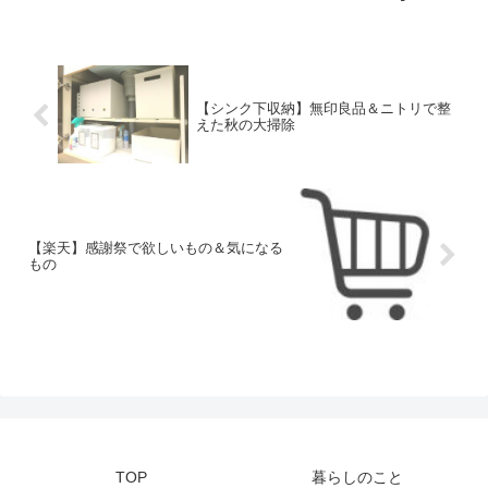
【シンク下収納】無印良品＆ニトリで整
えた秋の大掃除
【楽天】感謝祭で欲しいもの＆気になる
もの
TOP
暮らしのこと