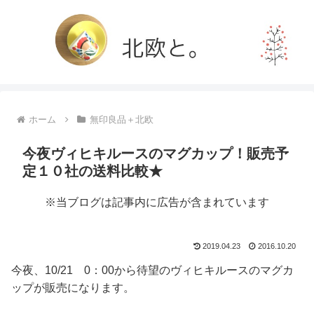
ホーム
無印良品＋北欧
今夜ヴィヒキルースのマグカップ！販売予
定１０社の送料比較★
※当ブログは記事内に広告が含まれています
2019.04.23
2016.10.20
今夜、10/21 0：00から待望のヴィヒキルースのマグカ
ップが販売になります。