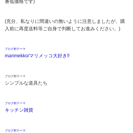
番低価格です)
(充分、私なりに間違いの無いように注意しましたが、購
入前に再度送料等ご自身で判断してお進みください。)
ブログ村テーマ
marimekko/マリメッコ大好き!!
ブログ村テーマ
シンプルな道具たち
ブログ村テーマ
キッチン雑貨
ブログ村テーマ