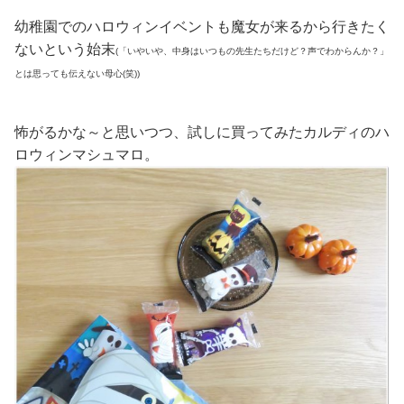
幼稚園でのハロウィンイベントも魔女が来るから行きたく
ないという始末
(「いやいや、中身はいつもの先生たちだけど？声でわからんか？」
とは思っても伝えない母心(笑))
怖がるかな～と思いつつ、試しに買ってみたカルディのハ
ロウィンマシュマロ。