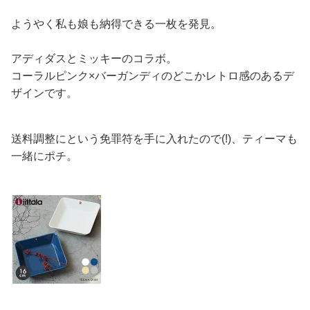
ようやく私も娘も納得できる一枚を発見。
アディダスとミッキーのコラボ。
コーラルピンク×バーガンディのどこかレトロ感のあるデ
ザインです。
送料調整にという免罪符を手に入れたので(!)、ティーマも
一緒にポチ。