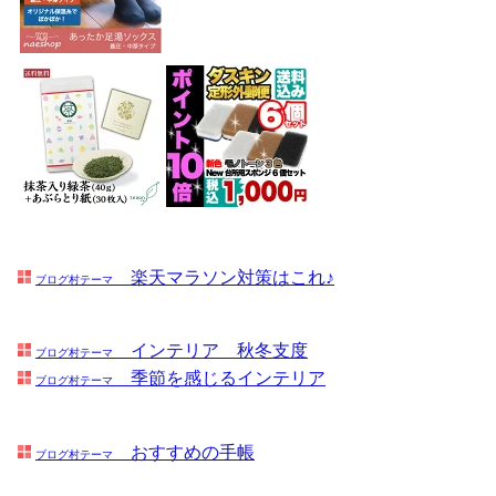
楽天マラソン対策はこれ♪
ブログ村テーマ
インテリア 秋冬支度
ブログ村テーマ
季節を感じるインテリア
ブログ村テーマ
おすすめの手帳
ブログ村テーマ