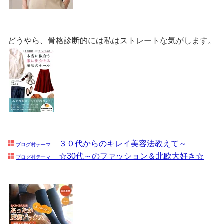
どうやら、骨格診断的には私はストレートな気がします。
３０代からのキレイ美容法教えて～
ブログ村テーマ
☆30代～のファッション＆北欧大好き☆
ブログ村テーマ