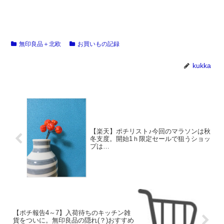
無印良品＋北欧
お買いもの記録
kukka
【楽天】ポチリスト♪今回のマラソンは秋
冬支度。開始1ｈ限定セールで狙うショッ
プは…
【ポチ報告4～7】入荷待ちのキッチン雑
貨をついに。無印良品の隠れ(？)おすすめ