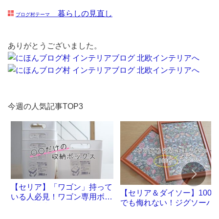
暮らしの見直し
ブログ村テーマ
ありがとうございました。
今週の人気記事TOP3
【セリア】「ワゴン」持って
【セリア＆ダイソー】100
いる人必見！ワゴン専用ボッ
でも侮れない！ジグソーパ
クスが誕生です
ル沼。