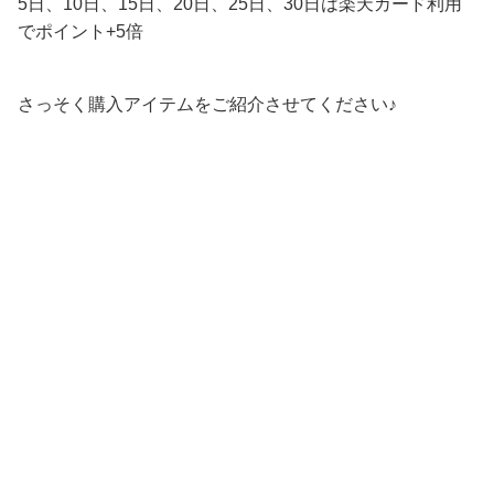
5日、10日、15日、20日、25日、30日は楽天カード利用
でポイント+5倍
さっそく購入アイテムをご紹介させてください♪