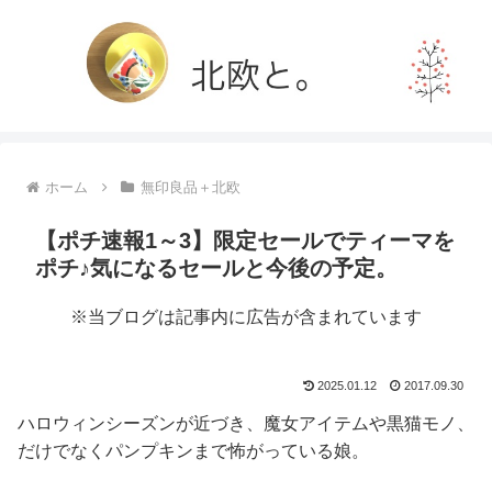
ホーム
無印良品＋北欧
【ポチ速報1～3】限定セールでティーマを
ポチ♪気になるセールと今後の予定。
※当ブログは記事内に広告が含まれています
2025.01.12
2017.09.30
ハロウィンシーズンが近づき、魔女アイテムや黒猫モノ、
だけでなくパンプキンまで怖がっている娘。