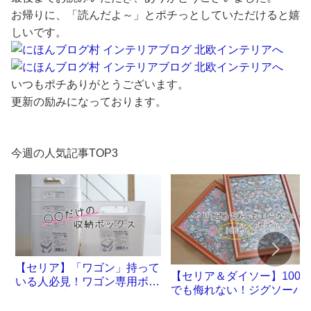
お帰りに、「読んだよ～」とポチっとしていただけると嬉
しいです。
いつもポチありがとうございます。
更新の励みになっております。
今週の人気記事TOP3
【セリア】「ワゴン」持って
【セリア＆ダイソー】100
いる人必見！ワゴン専用ボッ
でも侮れない！ジグソーパ
クスが誕生です
ル沼。