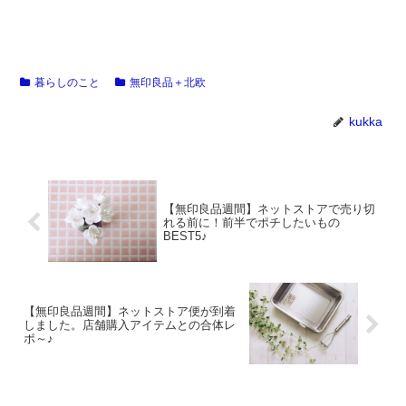
暮らしのこと
無印良品＋北欧
kukka
【無印良品週間】ネットストアで売り切
れる前に！前半でポチしたいもの
BEST5♪
【無印良品週間】ネットストア便が到着
しました。店舗購入アイテムとの合体レ
ポ～♪