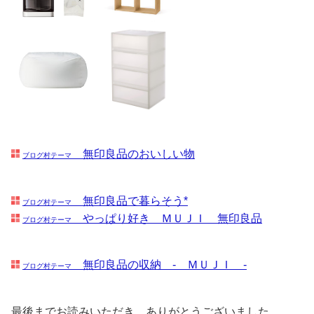
無印良品のおいしい物
ブログ村テーマ
無印良品で暮らそう*
ブログ村テーマ
やっぱり好き ＭＵＪＩ 無印良品
ブログ村テーマ
無印良品の収納 - ＭＵＪＩ -
ブログ村テーマ
最後までお読みいただき、ありがとうございました。