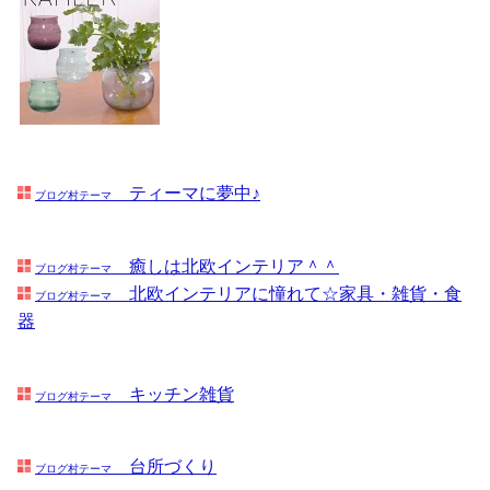
ティーマに夢中♪
ブログ村テーマ
癒しは北欧インテリア＾＾
ブログ村テーマ
北欧インテリアに憧れて☆家具・雑貨・食
ブログ村テーマ
器
キッチン雑貨
ブログ村テーマ
台所づくり
ブログ村テーマ