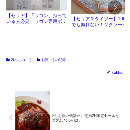
【セリア】「ワゴン」持って
【セリア＆ダイソー】100
いる人必見！ワゴン専用ボッ
でも侮れない！ジグソーパ
クスが誕生です
ル沼。
暮らしのこと
お買いもの記録
kukka
8月お買い物計画。開始2H限定セールな
ど気になるのは。