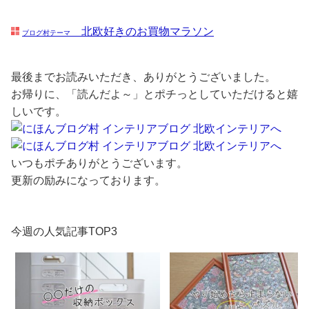
北欧好きのお買物マラソン
ブログ村テーマ
最後までお読みいただき、ありがとうございました。
お帰りに、「読んだよ～」とポチっとしていただけると嬉
しいです。
いつもポチありがとうございます。
更新の励みになっております。
今週の人気記事TOP3