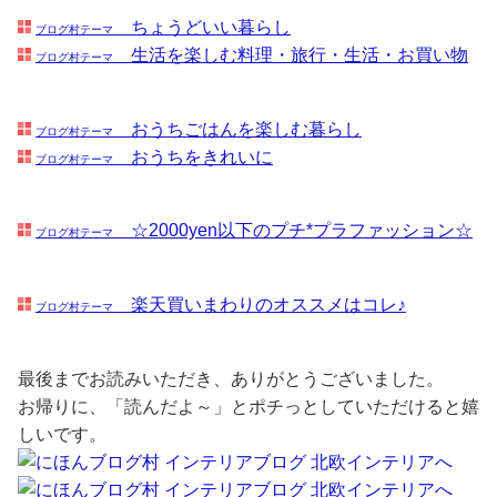
ちょうどいい暮らし
ブログ村テーマ
生活を楽しむ料理・旅行・生活・お買い物
ブログ村テーマ
おうちごはんを楽しむ暮らし
ブログ村テーマ
おうちをきれいに
ブログ村テーマ
☆2000yen以下のプチ*プラファッション☆
ブログ村テーマ
楽天買いまわりのオススメはコレ♪
ブログ村テーマ
最後までお読みいただき、ありがとうございました。
お帰りに、「読んだよ～」とポチっとしていただけると嬉
しいです。