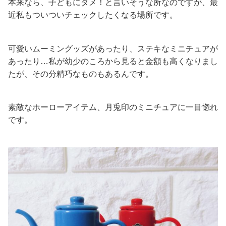
本来なら、子どもにダメ！と言いそうな所なのですが、最
近私もついついチェックしたくなる場所です。
可愛いムーミングッズがあったり、ステキなミニチュアが
あったり…私が幼少のころから見ると金額も高くなりまし
たが、その分精巧なものもあるんです。
素敵なホーローアイテム、月兎印のミニチュアに一目惚れ
です。