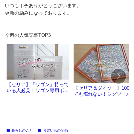
いつもポチありがとうございます。
更新の励みになっております。
今週の人気記事TOP3
【セリア】「ワゴン」持って
【セリア＆ダイソー】100
いる人必見！ワゴン専用ボッ
でも侮れない！ジグソーパ
クスが誕生です
ル沼。
暮らしのこと
お買いもの記録