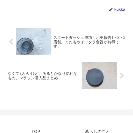
kukka
スタートダッシュ成功！ポチ報告1・2・3
店舗。またもやイッタラ食器がお得で
す。
なくてもいいけど、あるとかなり便利な
もの。マラソン購入品まとめ♪
TOP
暮らしのこと