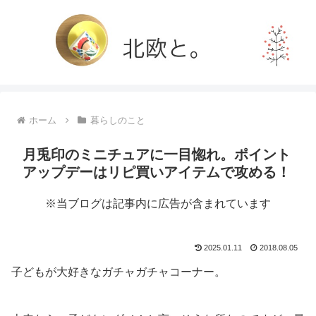
ホーム
暮らしのこと
月兎印のミニチュアに一目惚れ。ポイント
アップデーはリピ買いアイテムで攻める！
※当ブログは記事内に広告が含まれています
2025.01.11
2018.08.05
子どもが大好きなガチャガチャコーナー。