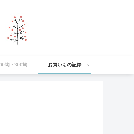
100均・300均
お買いもの記録