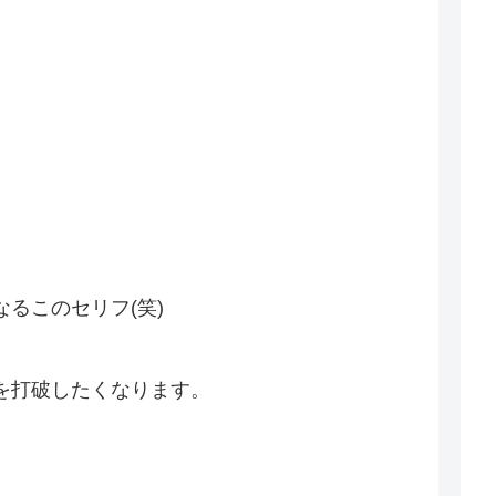
るこのセリフ(笑)
を打破したくなります。