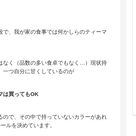
段で、我が家の食事では何かしらのティーマ
はなく（品数の多い食卓でもなく…）現状持
、一つ自分に甘くしているのが
マは買ってもOK
るので、その中で持っていないカラーがあれ
ルールを決めています。