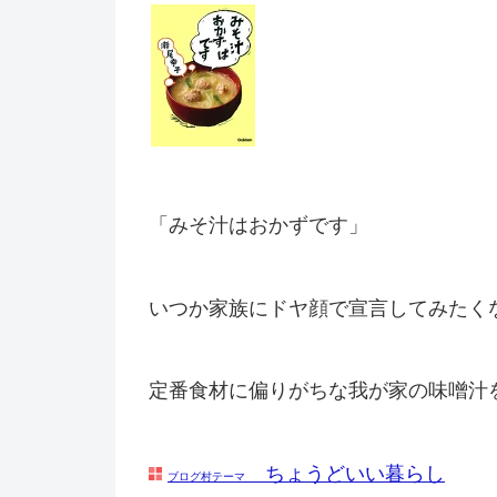
「みそ汁はおかずです」
いつか家族にドヤ顔で宣言してみたくな
定番食材に偏りがちな我が家の味噌汁
ちょうどいい暮らし
ブログ村テーマ