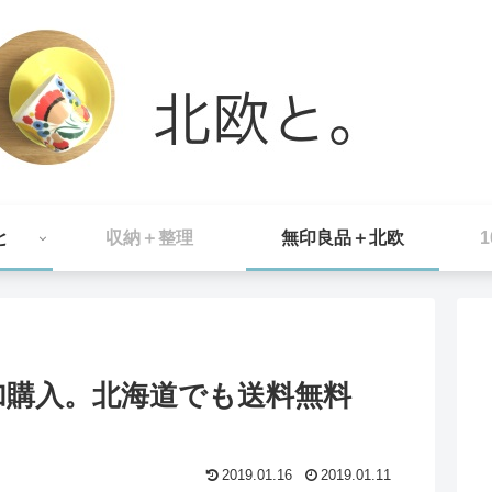
と
収納＋整理
無印良品＋北欧
加購入。北海道でも送料無料
。
2019.01.16
2019.01.11