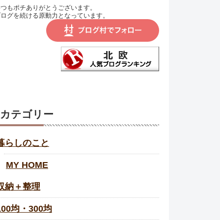
いつもポチありがとうございます。
ブログを続ける原動力となっています。
カテゴリー
暮らしのこと
MY HOME
収納＋整理
100均・300均