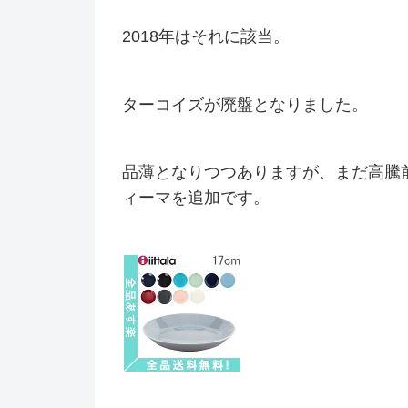
2018年はそれに該当。
ターコイズが廃盤となりました。
品薄となりつつありますが、まだ高騰
ィーマを追加です。