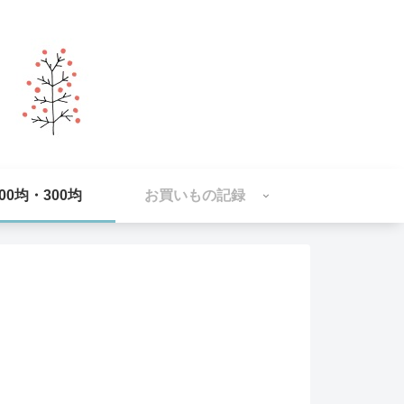
100均・300均
お買いもの記録