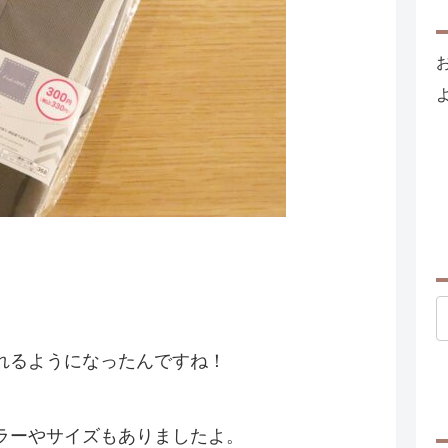
）
れるようになったんですね！
ラーやサイズもありましたよ。