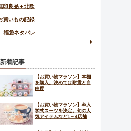
無印良品＋北欧
お買いもの記録
福袋ネタバレ
新着記事
【お買い物マラソン】本棚
を購入。決めては耐震と自
由度
【お買い物マラソン】卒入
学式スーツを決定。旬の人
気アイテムなど1～4店舗