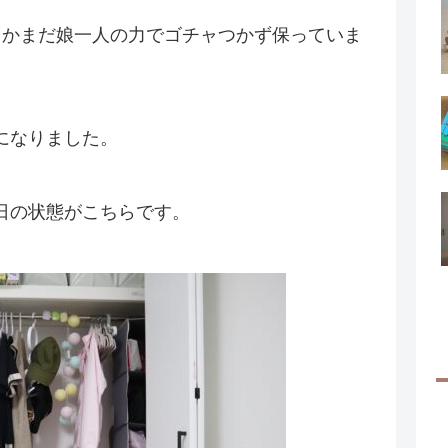
とかまだ娘一人の力でゴチャつかず保っていま
になりました。
日の状態がこちらです。