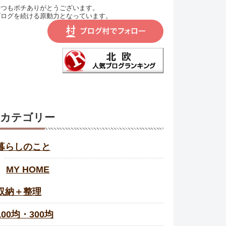
いつもポチありがとうございます。
ブログを続ける原動力となっています。
カテゴリー
暮らしのこと
MY HOME
収納＋整理
100均・300均