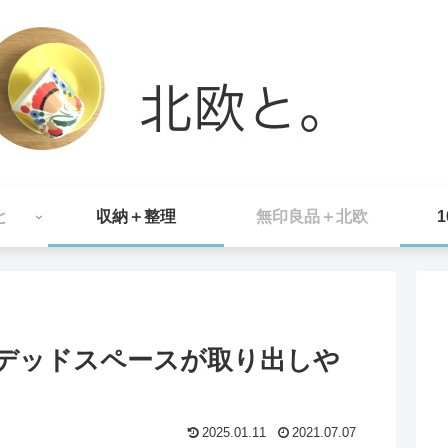
と
収納＋整理
無印良品＋北欧
でデッドスペースが取り出しや
2025.01.11
2021.07.07