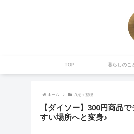
TOP
暮らしのこ
ホーム
収納＋整理
【ダイソー】300円商品
すい場所へと変身♪