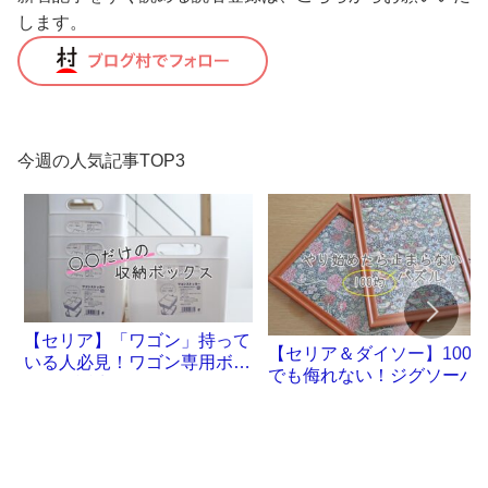
します。
今週の人気記事TOP3
【セリア】「ワゴン」持って
【セリア＆ダイソー】100
いる人必見！ワゴン専用ボッ
でも侮れない！ジグソーパ
クスが誕生です
ル沼。