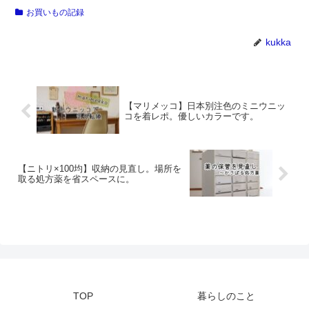
お買いもの記録
kukka
【マリメッコ】日本別注色のミニウニッ
コを着レポ。優しいカラーです。
【ニトリ×100均】収納の見直し。場所を
取る処方薬を省スペースに。
TOP
暮らしのこと