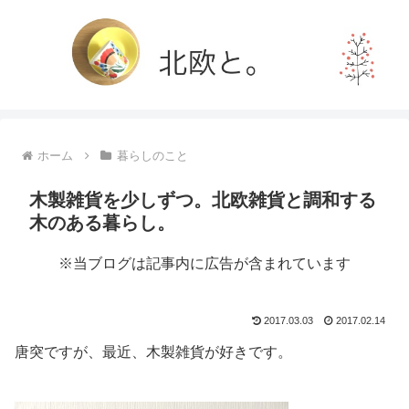
ホーム
暮らしのこと
木製雑貨を少しずつ。北欧雑貨と調和する
木のある暮らし。
※当ブログは記事内に広告が含まれています
2017.03.03
2017.02.14
唐突ですが、最近、木製雑貨が好きです。