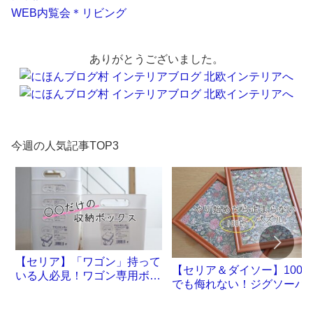
WEB内覧会＊リビング
ありがとうございました。
今週の人気記事TOP3
【セリア】「ワゴン」持って
【セリア＆ダイソー】100
いる人必見！ワゴン専用ボッ
でも侮れない！ジグソーパ
クスが誕生です
ル沼。