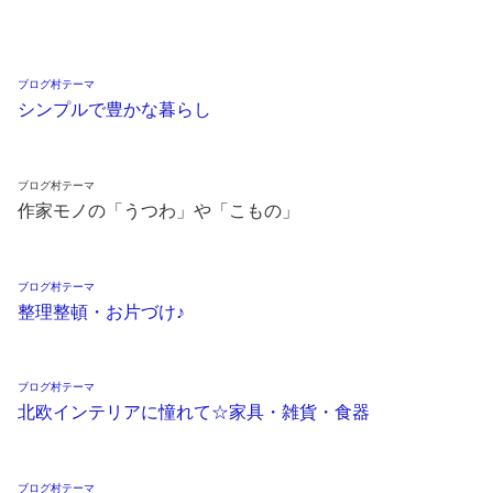
ブログ村テーマ
シンプルで豊かな暮らし
ブログ村テーマ
作家モノの「うつわ」や「こもの」
ブログ村テーマ
整理整頓・お片づけ♪
ブログ村テーマ
北欧インテリアに憧れて☆家具・雑貨・食器
ブログ村テーマ