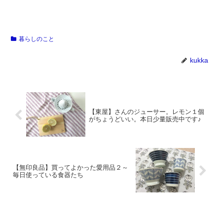
暮らしのこと
kukka
【東屋】さんのジューサー。レモン１個
がちょうどいい。本日少量販売中です♪
【無印良品】買ってよかった愛用品２～
毎日使っている食器たち