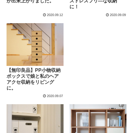
が出来上がりました。
ストレスフリ―な収納
に！
2020.09.12
2020.09.09
【無印良品】PP小物収納
ボックスで娘と私のヘア
アクセ収納をリビング
に。
2020.09.07