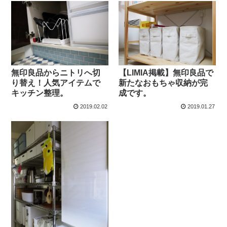
無印良品からニトリへ切
【LIMIA掲載】無印良品で
り替え！人気アイテムで
新たなおもちゃ収納が完
キッチン整理。
成です。
2019.02.02
2019.01.27